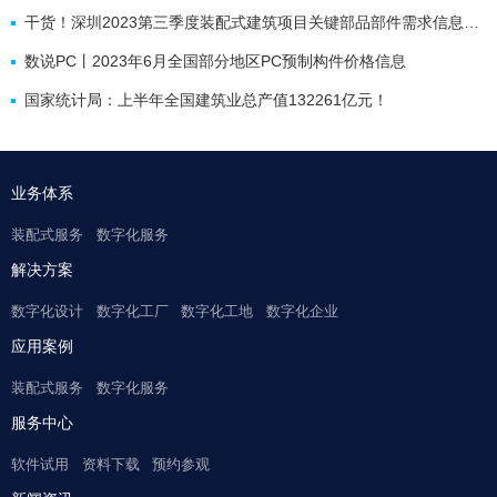
干货！深圳2023第三季度装配式建筑项目关键部品部件需求信息、产能与排期信息
数说PC丨2023年6月全国部分地区PC预制构件价格信息
国家统计局：上半年全国建筑业总产值132261亿元！
业务体系
装配式服务
数字化服务
解决方案
数字化设计
数字化工厂
数字化工地
数字化企业
应用案例
装配式服务
数字化服务
服务中心
软件试用
资料下载
预约参观