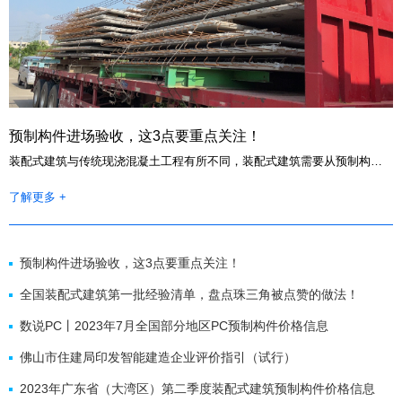
预制构件进场验收，这3点要重点关注！
装配式建筑与传统现浇混凝土工程有所不同，装配式建筑需要从预制构件工厂采购构件，并运输到现场进行安装。在这个过程中，构件的进场施工是决定装配式建筑施工质量的重要阶段，构件质量管控尤其重要。
了解更多 +
预制构件进场验收，这3点要重点关注！
全国装配式建筑第一批经验清单，盘点珠三角被点赞的做法！
数说PC丨2023年7月全国部分地区PC预制构件价格信息
佛山市住建局印发智能建造企业评价指引（试行）
2023年广东省（大湾区）第二季度装配式建筑预制构件价格信息